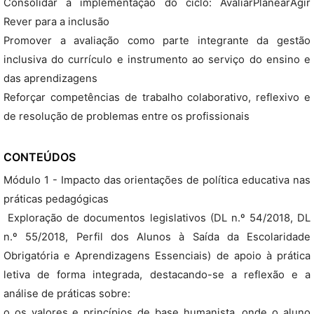
Consolidar a implementação do ciclo: AvaliarPlanearAgir
Rever para a inclusão
Promover a avaliação como parte integrante da gestão
inclusiva do currículo e instrumento ao serviço do ensino e
das aprendizagens
Reforçar competências de trabalho colaborativo, reflexivo e
de resolução de problemas entre os profissionais
CONTEÚDOS
Módulo 1 - Impacto das orientações de política educativa nas
práticas pedagógicas
 Exploração de documentos legislativos (DL n.º 54/2018, DL
n.º 55/2018, Perfil dos Alunos à Saída da Escolaridade
Obrigatória e Aprendizagens Essenciais) de apoio à prática
letiva de forma integrada, destacando-se a reflexão e a
análise de práticas sobre:
o os valores e princípios de base humanista, onde o aluno