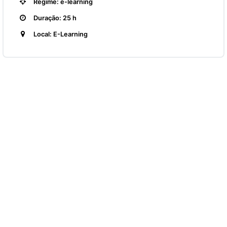
Regime: e-learning
Duração: 25 h
Local: E-Learning