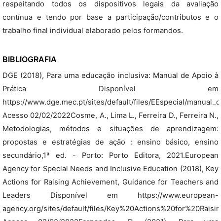
respeitando todos os dispositivos legais da avaliação
contínua e tendo por base a participação/contributos e o
trabalho final individual elaborado pelos formandos.
BIBLIOGRAFIA
DGE (2018), Para uma educação inclusiva: Manual de Apoio à
Prática Disponível em
https://www.dge.mec.pt/sites/default/files/EEspecial/manual_d
Acesso 02/02/2022Cosme, A., Lima L., Ferreira D., Ferreira N.,
Metodologias, métodos e situações de aprendizagem:
propostas e estratégias de ação : ensino básico, ensino
secundário,1ª ed. - Porto: Porto Editora, 2021.European
Agency for Special Needs and Inclusive Education (2018), Key
Actions for Raising Achievement, Guidance for Teachers and
Leaders Disponível em https://www.european-
agency.org/sites/default/files/Key%20Actions%20for%20Rais