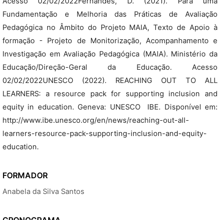
Acesso 02/02/2022Fernandes, D. (2021). Para uma
Fundamentação e Melhoria das Práticas de Avaliação
Pedagógica no Âmbito do Projeto MAIA, Texto de Apoio à
formação - Projeto de Monitorização, Acompanhamento e
Investigação em Avaliação Pedagógica (MAIA). Ministério da
Educação/Direção-Geral da Educação. Acesso
02/02/2022UNESCO (2022). REACHING OUT TO ALL
LEARNERS: a resource pack for supporting inclusion and
equity in education. Geneva: UNESCO  IBE. Disponível em:
http://www.ibe.unesco.org/en/news/reaching-out-all-
learners-resource-pack-supporting-inclusion-and-equity-
education.
FORMADOR
Anabela da Silva Santos